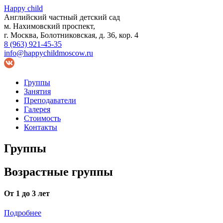
Happy child
Английский частный детский сад
м. Нахимовский проспект,
г. Москва, Болотниковская, д. 36, кор. 4
8 (963) 921-45-35
info@happychildmoscow.ru
Группы
Занятия
Преподаватели
Галерея
Стоимость
Контакты
Группы
Возрастные группы
От 1 до 3 лет
Подробнее